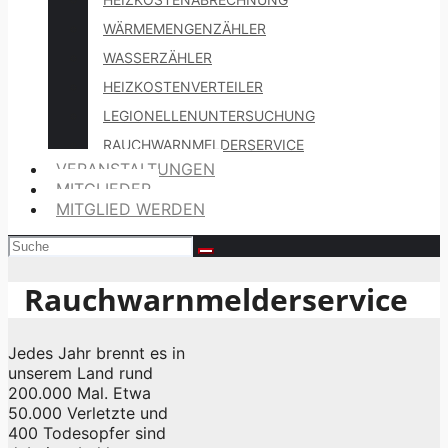
WÄRMEMENGENZÄHLER
WASSERZÄHLER
HEIZKOSTENVERTEILER
LEGIONELLENUNTERSUCHUNG
RAUCHWARNMELDERSERVICE
VERANSTALTUNGEN
MITGLIEDER
MITGLIED WERDEN
Rauchwarnmelderservice
Jedes Jahr brennt es in
unserem Land rund
200.000 Mal. Etwa
50.000 Verletzte und
400 Todesopfer sind