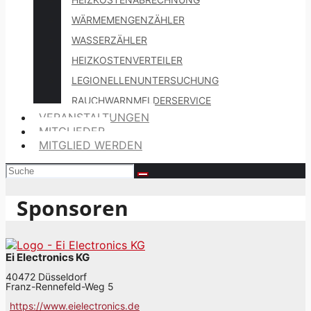
WÄRMEMENGENZÄHLER
WASSERZÄHLER
HEIZKOSTENVERTEILER
LEGIONELLENUNTERSUCHUNG
RAUCHWARNMELDERSERVICE
VERANSTALTUNGEN
MITGLIEDER
MITGLIED WERDEN
Sponsoren
Ei Electronics KG
40472 Düsseldorf
Franz-Rennefeld-Weg 5
https://www.eielectronics.de