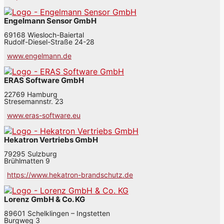
Engelmann Sensor GmbH
69168 Wiesloch-Baiertal
Rudolf-Diesel-Straße 24-28
www.engelmann.de
ERAS Software GmbH
22769 Hamburg
Stresemannstr. 23
www.eras-software.eu
Hekatron Vertriebs GmbH
79295 Sulzburg
Brühlmatten 9
https://www.hekatron-brandschutz.de
Lorenz GmbH & Co. KG
89601 Schelklingen – Ingstetten
Burgweg 3