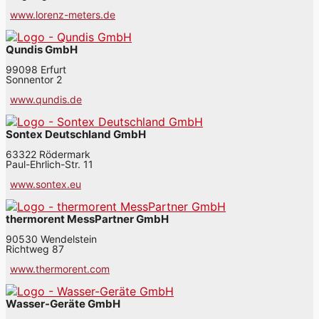
www.lorenz-meters.de
Qundis GmbH
99098 Erfurt
Sonnentor 2
www.qundis.de
Sontex Deutschland GmbH
63322 Rödermark
Paul-Ehrlich-Str. 11
www.sontex.eu
thermorent MessPartner GmbH
90530 Wendelstein
Richtweg 87
www.thermorent.com
Wasser-Geräte GmbH