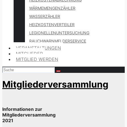
WÄRMEMENGENZÄHLER
WASSERZÄHLER
HEIZKOSTENVERTEILER
LEGIONELLENUNTERSUCHUNG
RAUCHWARNMELDERSERVICE
VERANSTALTUNGEN
MITGLIEDER
MITGLIED WERDEN
Mitgliederversammlung
Informationen zur
Mitgliederversammlung
2021