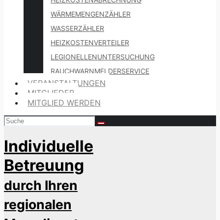
WÄRMEMENGENZÄHLER
WASSERZÄHLER
HEIZKOSTENVERTEILER
LEGIONELLENUNTERSUCHUNG
RAUCHWARNMELDERSERVICE
VERANSTALTUNGEN
MITGLIEDER
MITGLIED WERDEN
Individuelle
Betreuung
durch Ihren
regionalen