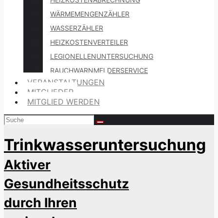
WÄRMEMENGENZÄHLER
WASSERZÄHLER
HEIZKOSTENVERTEILER
LEGIONELLENUNTERSUCHUNG
RAUCHWARNMELDERSERVICE
VERANSTALTUNGEN
MITGLIEDER
MITGLIED WERDEN
Trinkwasseruntersuchung
Aktiver
Gesundheitsschutz
durch Ihren